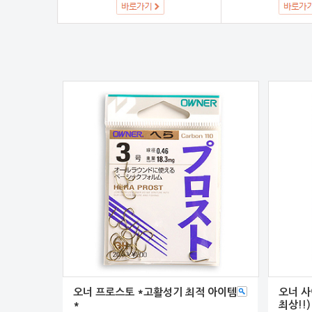
오너 프로스토 *고활성기 최적 아이템
오너 사
*
최상!!)