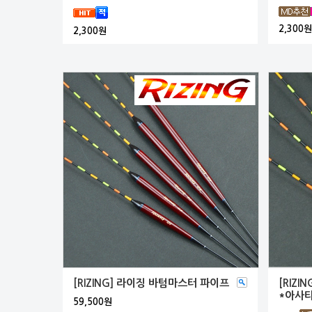
2,300원
2,300원
[RIZING] 라이징 바텀마스터 파이프
[RIZ
*아사
59,500원