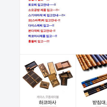
토모찌 입고안내~~~!!
소요공방 제품 입고~~!!
<
스기야마작 찌 입고안내~~!!<
묘(스바루)찌 입고안내~!!
다이스케찌 입고~~!!
본다작찌 입고안내~!!
하코마사제품 입고~~!!
홍월찌 입고~~!!!