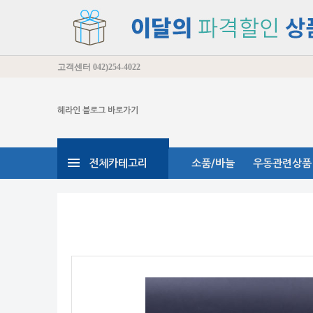
고객센터
042)254-4022
헤라인 블로그 바로가기
전체카테고리
소품/바늘
우동관련상품