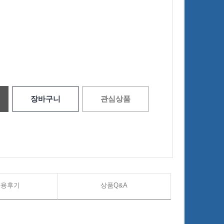
장바구니
관심상품
사용후기
상품Q&A