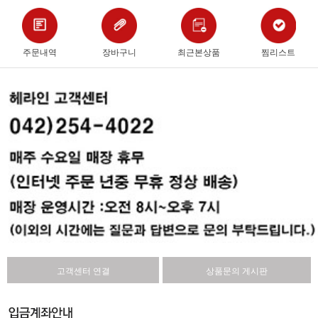
주문내역
장바구니
최근본상품
찜리스트
고객센터 연결
상품문의 게시판