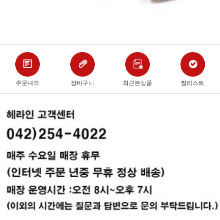
주문내역
장바구니
최근본상품
찜리스트