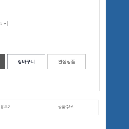
장바구니
관심상품
사용후기
상품Q&A