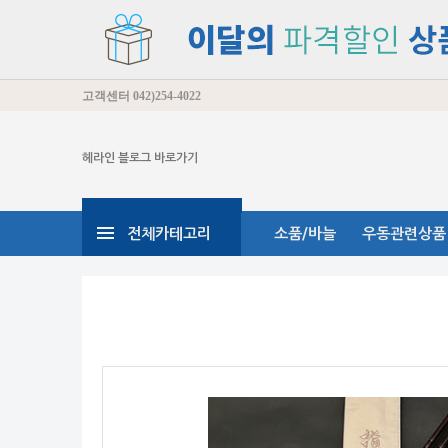
고객센터
042)254-4022
헤라인 블로그 바로가기
전체카테고리
소품/바늘
우동관련상품