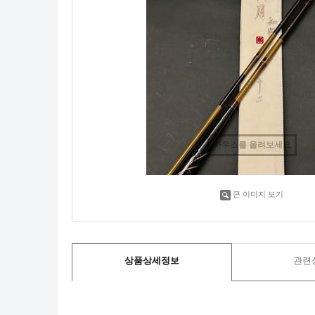
마우스를 올려보세요
큰 이미지 보기
상품상세정보
관련