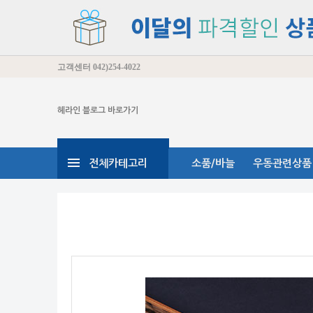
고객센터
042)254-4022
헤라인 블로그 바로가기
전체카테고리
소품/바늘
우동관련상품