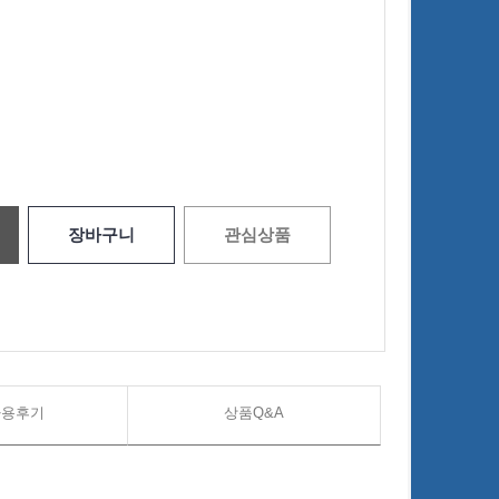
장바구니
관심상품
사용후기
상품Q&A