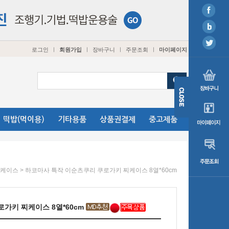
로그인
회원가입
장바구니
주문조회
마이페이지
ㅣ
ㅣ
ㅣ
ㅣ
떡밥(먹이용)
기타용품
상품권결제
중고제품
> 하코마사 특작 이순츠쿠리 쿠로가키 찌케이스 8열*60cm
케이스
가키 찌케이스 8열*60cm