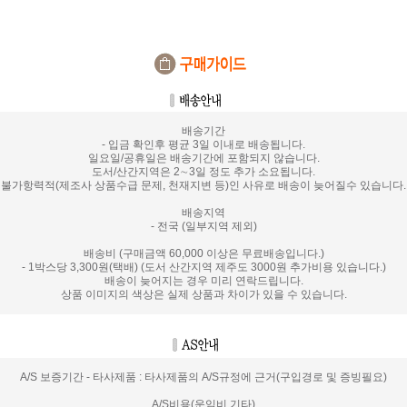
배송기간
- 입금 확인후 평균 3일 이내로 배송됩니다.
일요일/공휴일은 배송기간에 포함되지 않습니다.
도서/산간지역은 2∼3일 정도 추가 소요됩니다.
불가항력적(제조사 상품수급 문제, 천재지변 등)인 사유로 배송이 늦어질수 있습니다.
배송지역
- 전국 (일부지역 제외)
배송비 (구매금액 60,000 이상은 무료배송입니다.)
- 1박스당 3,300원(택배) (도서 산간지역 제주도 3000원 추가비용 있습니다.)
배송이 늦어지는 경우 미리 연락드립니다.
상품 이미지의 색상은 실제 상품과 차이가 있을 수 있습니다.
A/S 보증기간 - 타사제품 : 타사제품의 A/S규정에 근거(구입경로 및 증빙필요)
A/S비용(운임비,기타)