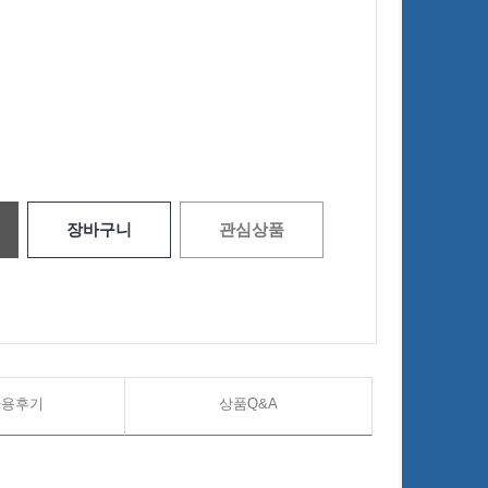
장바구니
관심상품
사용후기
상품Q&A