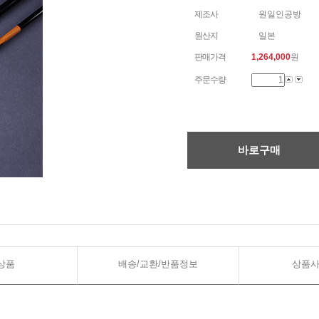
제조사
원일인공방
원산지
일본
판매가격
1,264,000
원
주문수량
바로구매
상품
배송/교환/반품정보
상품