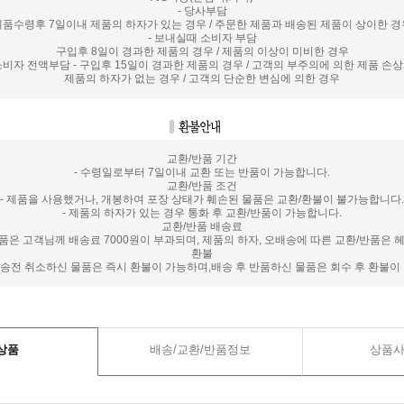
- 당사부담
제품수령후 7일이내 제품의 하자가 있는 경우 / 주문한 제품과 배송된 제품이 상이한 경
- 보내실때 소비자 부담
구입후 8일이 경과한 제품의 경우 / 제품의 이상이 미비한 경우
 소비자 전액부담 - 구입후 15일이 경과한 제품의 경우 / 고객의 부주의에 의한 제품 손상시
제품의 하자가 없는 경우 / 고객의 단순한 변심에 의한 경우
교환/반품 기간
- 수령일로부터 7일이내 교환 또는 반품이 가능합니다.
교환/반품 조건
- 제품을 사용했거나, 개봉하여 포장 상태가 훼손된 물품은 교환/환불이 불가능합니다.
- 제품의 하자가 있는 경우 통화 후 교환/반품이 가능합니다.
교환/반품 배송료
반품은 고객님께 배송료 7000원이 부과되며, 제품의 하자, 오배송에 따른 교환/반품은
환불
 배송전 취소하신 물품은 즉시 환불이 가능하며,배송 후 반품하신 물품은 회수 후 환불이
상품
배송/교환/반품정보
상품