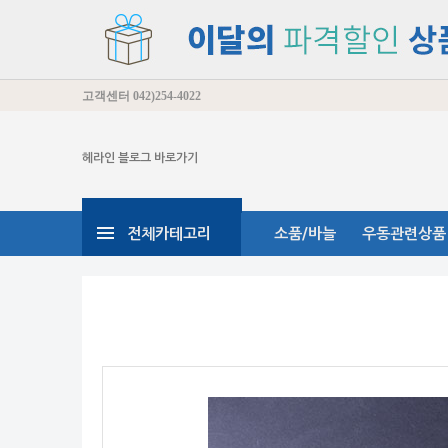
고객센터
042)254-4022
헤라인 블로그 바로가기
전체카테고리
소품/바늘
우동관련상품