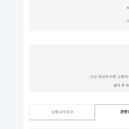
-
- 단순 변심에 따른 교환/
- 결제 후
상품상세정보
관련