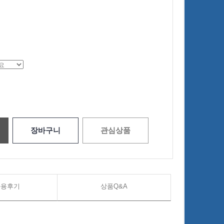
장바구니
관심상품
사용후기
상품Q&A