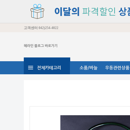
고객센터
042)254-4022
헤라인 블로그 바로가기
전체카테고리
소품/바늘
우동관련상품