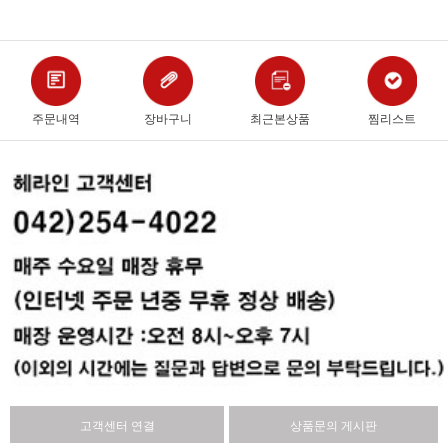
주문내역
장바구니
최근본상품
찜리스트
고객센터 연결
상품문의 게시판