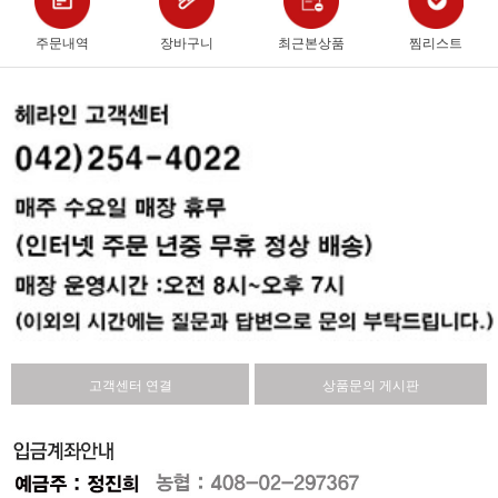
주문내역
장바구니
최근본상품
찜리스트
고객센터 연결
상품문의 게시판