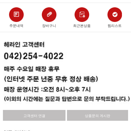
주문내역
장바구니
최근본상품
찜리스트
고객센터 연결
상품문의 게시판