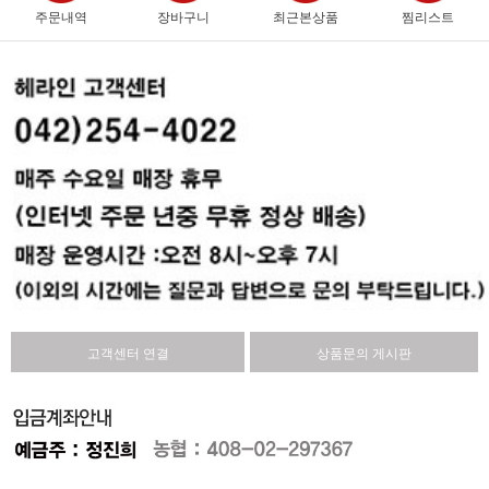
주문내역
장바구니
최근본상품
찜리스트
고객센터 연결
상품문의 게시판