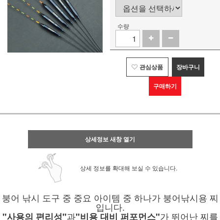
수량
관심상품
장바구니
구매하기
상세정보 새창 열기
상세 정보를 확대해 보실 수 있습니다.
붕어 낚시 도구 중 중요 아이템 중 하나가 붕어낚시용 찌
입니다.
과
가 뛰어난 찌를
"사용의 편리성"
"비용 대비 퍼포먼스"