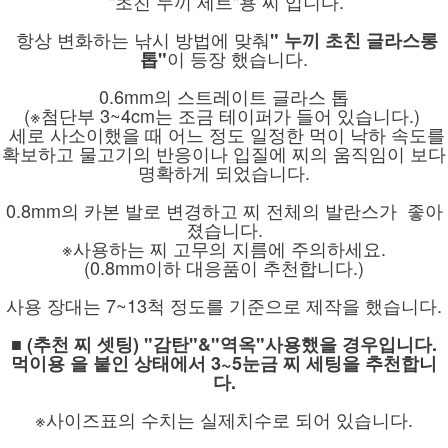
"초친 누끼 세트"용 찌 입니다.
항상 변화하는 낚시 방법에 맞춰
" 누끼 초친 글라스롱
이 등장 했습니다.
톱"
0.6mm의 스트레이트 글라스 톱
(※첨단부 3~4cm는 조금 테이퍼가 들어 있습니다.)
세로 사소이했을 때 어느 정도 일정한 먹이 낙하 속도를
확보하고 물고기의 반응이나 입질에 찌의 움직임이 보다
명확하게 되었습니다.
0.8mm의 카본 발로 변경하고 찌 전체의 발란스가 좋아
졌습니다.
※사용하는 찌 고무의 지름에 주의하세요.
(0.8mm이하 대응품이 추천합니다.)
사용 장대는 7~13척 정도를 기준으로 제작을 했습니다.
■ (추천 찌 셋팅) "감탄"&"역옥"사용했을 경우입니다.
먹이용 을 붙인 상태에서 3~5눈금 찌 세팅을 추천합니
다.
※사이즈표의 수치는 실제치수로 되어 있습니다.