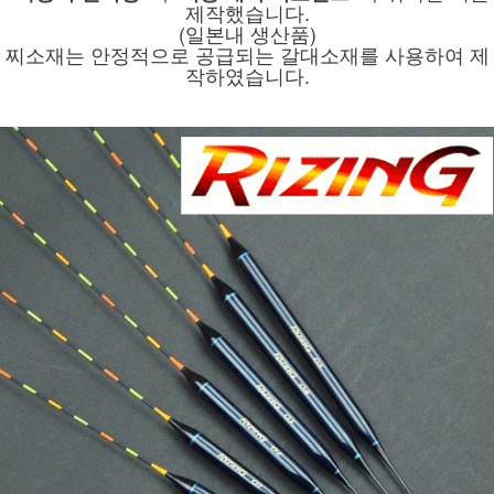
제작했습니다.
(일본내 생산품)
찌소재는 안정적으로 공급되는 갈대소재를 사용하여 제
작하였습니다.