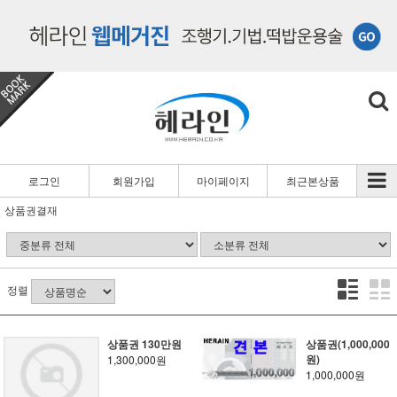
로그인
회원가입
마이페이지
최근본상품
상품권결재
정렬
상품권 130만원
상품권(1,000,000
원)
1,300,000원
1,000,000원