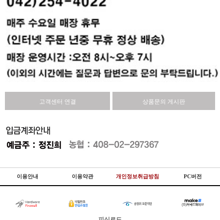
고객센터 연결
상품문의 게시판
이용안내
이용약관
개인정보취급방침
PC버전
피싱로드