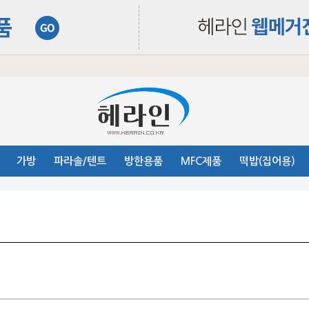
가방
파라솔/텐트
방한용품
MFC제품
떡밥(집어용)