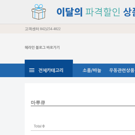
고객센터
042)254-4022
헤라인 블로그 바로가기
전체카테고리
소품/바늘
우동관련상품
마루큐
Total
0