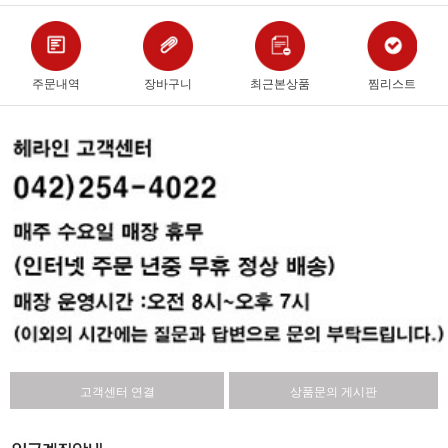
주문내역
장바구니
최근본상품
찜리스트
고객센터 연결
상품문의 게시판