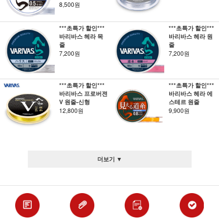
8,500원
***초특가 할인***
***초특가 할인***
바리바스 헤라 목
바리바스 헤라 원
줄
줄
7,200원
7,200원
***초특가 할인***
***초특가 할인***
바리바스 프로버젼
바리바스 헤라 에
V 원줄-신형
스테르 원줄
12,800원
9,900원
더보기 ▼