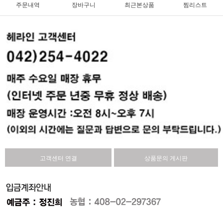
주문내역
장바구니
최근본상품
찜리스트
고객센터 연결
상품문의 게시판