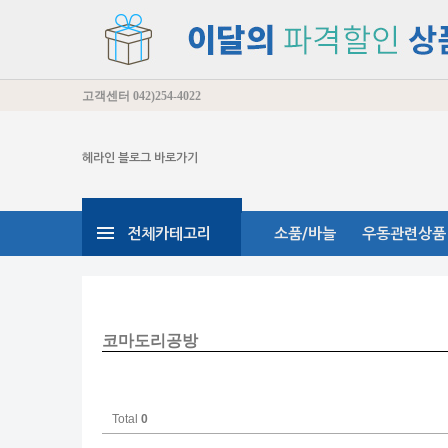
고객센터
042)254-4022
헤라인 블로그 바로가기
전체카테고리
소품/바늘
우동관련상품
코마도리공방
Total
0