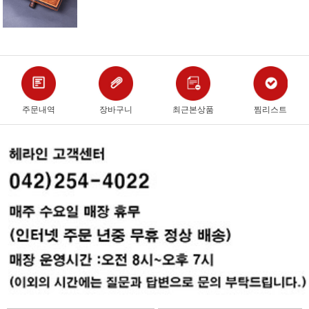
주문내역
장바구니
최근본상품
찜리스트