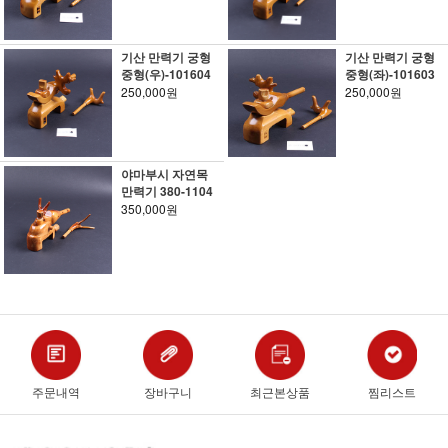
기산 만력기 궁형
기산 만력기 궁형
중형(우)-101604
중형(좌)-101603
250,000원
250,000원
야마부시 자연목
만력기 380-1104
350,000원
주문내역
장바구니
최근본상품
찜리스트