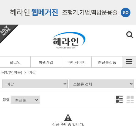
로그인
회원가입
마이페이지
최근본상품
떡밥(먹이용)
예감
정렬
상품 준비중 입니다.