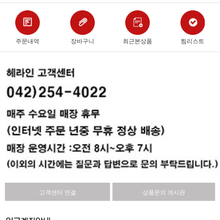
주문내역
장바구니
최근본상품
찜리스트
고객센터 연결
상품문의 게시판