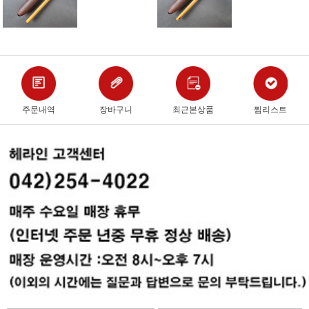
주문내역
장바구니
최근본상품
찜리스트