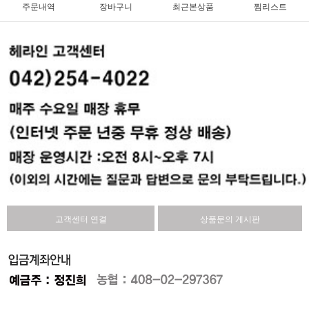
주문내역
장바구니
최근본상품
찜리스트
고객센터 연결
상품문의 게시판