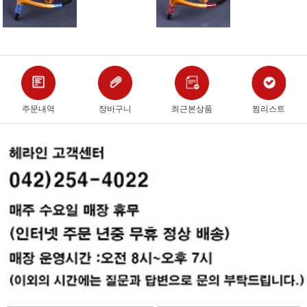
주문내역
장바구니
최근본상품
찜리스트