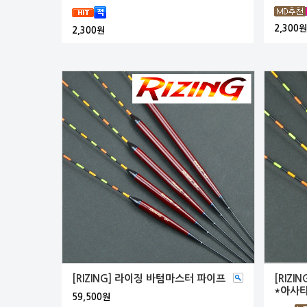
2,300원
2,300원
[RIZING] 라이징 바텀마스터 파이프
[RIZ
*아사
59,500원