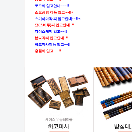
토모찌 입고안내~~~!!
소요공방 제품 입고~~!!
<
스기야마작 찌 입고안내~~!!<
묘(스바루)찌 입고안내~!!
다이스케찌 입고~~!!
본다작찌 입고안내~!!
하코마사제품 입고~~!!
홍월찌 입고~~!!!