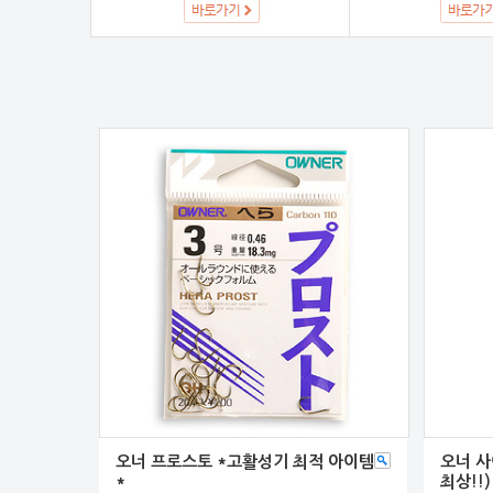
오너 프로스토 *고활성기 최적 아이템
오너 사
*
최상!!)