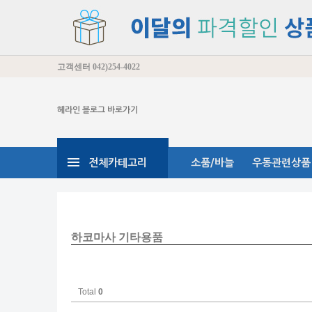
고객센터
042)254-4022
헤라인 블로그 바로가기
전체카테고리
소품/바늘
우동관련상품
하코마사 기타용품
Total
0