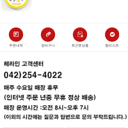
주문내역
장바구니
최근본상품
찜리스트