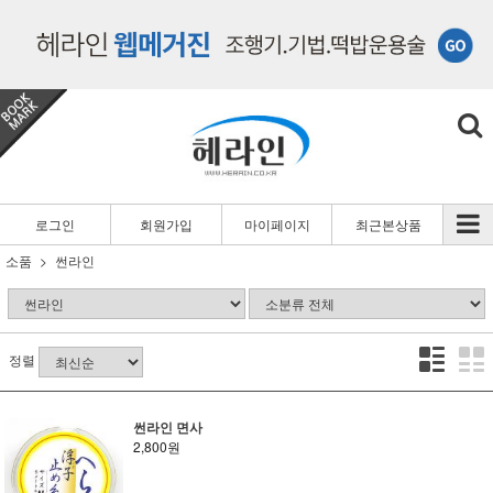
로그인
회원가입
마이페이지
최근본상품
소품
썬라인
정렬
썬라인 면사
2,800원