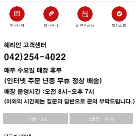
주문내역
장바구니
최근본상품
찜리스트
고객센터 연결
상품문의 게시판