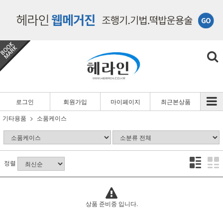
로그인
회원가입
마이페이지
최근본상품
기타용품
소품케이스
정렬
상품 준비중 입니다.