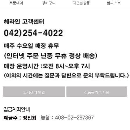
주문내역
장바구니
최근본상품
찜리스트
고객센터 연결
상품문의 게시판