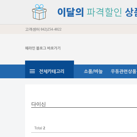
고객센터
042)254-4022
헤라인 블로그 바로가기
전체카테고리
소품/바늘
우동관련상품
다이신
Total
2