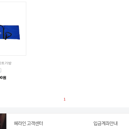
텐트가방
00원
1
헤라인 고객센터
입금계좌안내