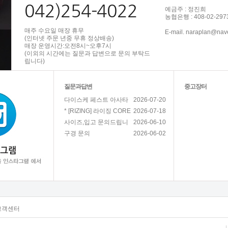
042)254-4022
예금주 : 정진희
농협은행 : 408-02-297
매주 수요일 매장 휴무
E-mail. naraplan@nav
(인터넷 주문 년중 무휴 정상배송)
매장 운영시간:오전8시~오후7시
(이외의 시간에는 질문과 답변으로 문의 부탁드
립니다)
질문과답변
중고장터
2026-07-20
다이스케 페스트 아사타
2026-07-18
* [RIZING] 라이징 CORE
2026-06-10
사이즈,입고 문의드립니
2026-06-02
구경 문의
고객센터