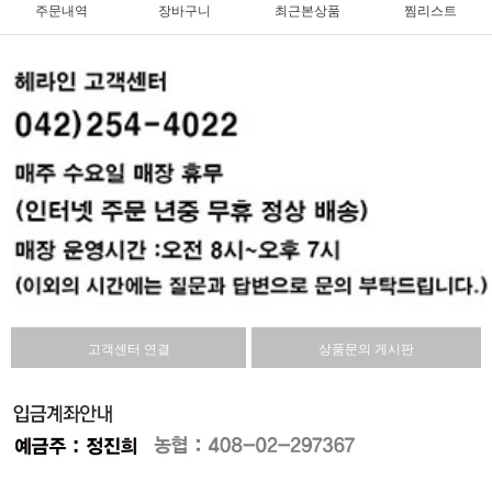
주문내역
장바구니
최근본상품
찜리스트
고객센터 연결
상품문의 게시판