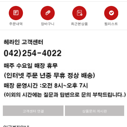
주문내역
장바구니
최근본상품
찜리스트
고객센터 연결
상품문의 게시판