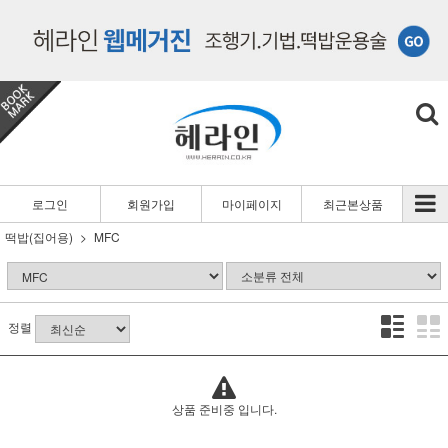
로그인
회원가입
마이페이지
최근본상품
떡밥(집어용)
MFC
정렬
상품 준비중 입니다.