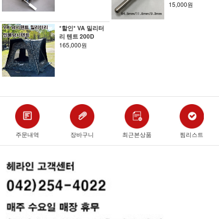
15,000원
*할인* VA 밀리터
리 텐트 200D
165,000원
주문내역
장바구니
최근본상품
찜리스트