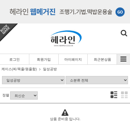
로그인
회원가입
마이페이지
최근본상품
케이스(찌/목줄/원줄함)
일성공방
정렬
상품 준비중 입니다.