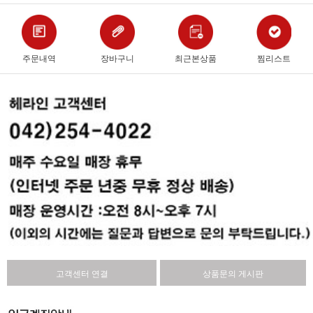
주문내역
장바구니
최근본상품
찜리스트
고객센터 연결
상품문의 게시판