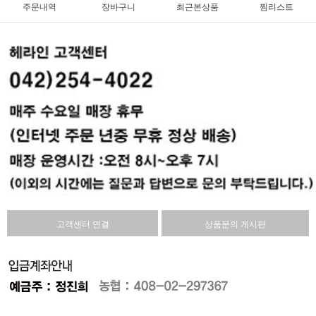
주문내역
장바구니
최근본상품
찜리스트
고객센터 연결
상품문의 게시판