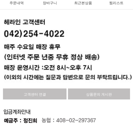
주문내역
장바구니
최근본상품
찜리스트
고객센터 연결
상품문의 게시판