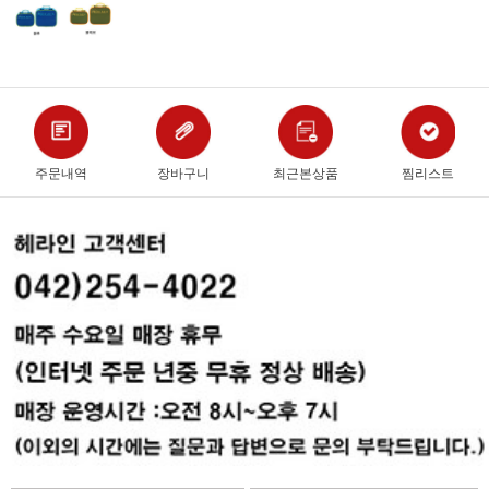
주문내역
장바구니
최근본상품
찜리스트