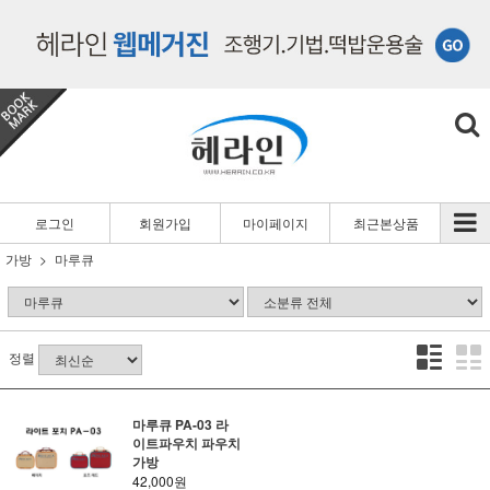
로그인
회원가입
마이페이지
최근본상품
가방
마루큐
정렬
마루큐 PA-03 라
이트파우치 파우치
가방
42,000원