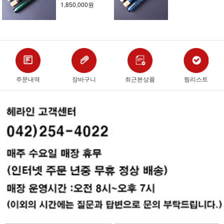
1,850,000원
주문내역
장바구니
최근본상품
찜리스트