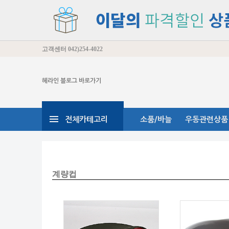
고객센터
042)254-4022
헤라인 블로그 바로가기
전체카테고리
소품/바늘
우동관련상품
계량컵