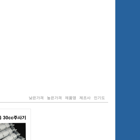
낮은가격
높은가격
제품명
제조사
인기도