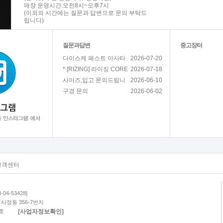
매장 운영시간:오전8시~오후7시
(이외의 시간에는 질문과 답변으로 문의 부탁드
립니다)
질문과답변
중고장터
2026-07-20
다이스케 페스트 아사타
2026-07-18
* [RIZING] 라이징 CORE
2026-06-10
사이즈,입고 문의드립니
2026-06-02
구경 문의
고객센터
04-53428]
사정동 356-7번지
[사업자정보확인]
호