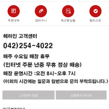
주문내역
장바구니
최근본상품
찜리스트
고객센터 연결
상품문의 게시판