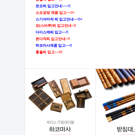
토모찌 입고안내~~~!!
소요공방 제품 입고~~!!
<
스기야마작 찌 입고안내~~!!<
묘(스바루)찌 입고안내~!!
다이스케찌 입고~~!!
본다작찌 입고안내~!!
하코마사제품 입고~~!!
홍월찌 입고~~!!!