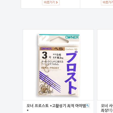
오너 프로스토 *고활성기 최적 아이템
오너 사
*
최상!!)