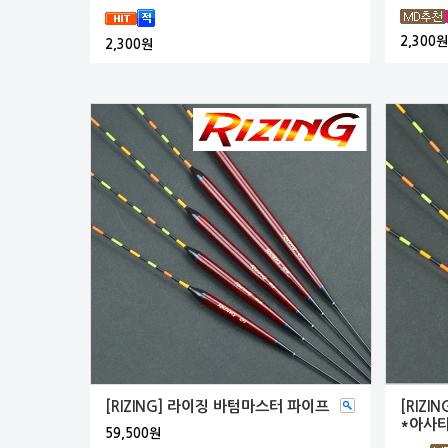
2,300원
2,300원
[RIZING] 라이징 바텀마스터 파이프
[RIZ
*아사
59,500원