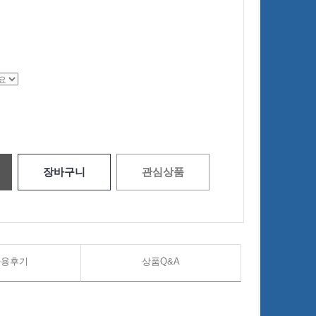
장바구니
관심상품
사용후기
상품Q&A