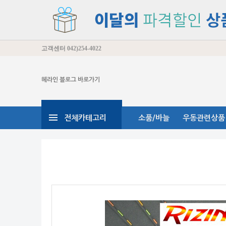
고객센터
042)254-4022
헤라인 블로그 바로가기
전체카테고리
소품/바늘
우동관련상품