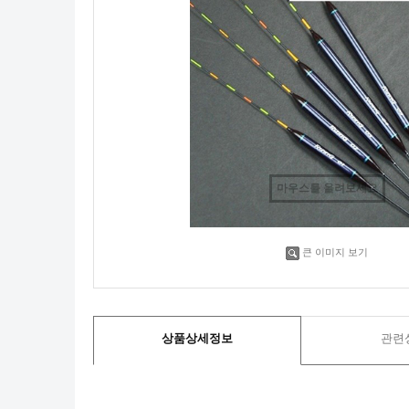
마우스를 올려보세요
큰 이미지 보기
상품상세정보
관련